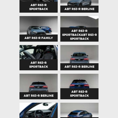
ABT RS3-R
SPORTBACK
ABT RS3-R BERLINE
ABT RS3-R
SPORTBACKABT RS3-R
ABT RS3-R FAMILY
SPORTBACK
ABT RS3-R
SPORTBACK
ABT RS3-R BERLINE
ABT RS3-R
ABT RS3-R BERLINE
SPORTBACK