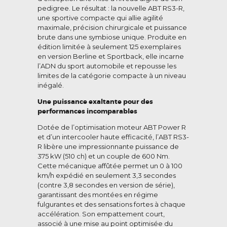
pedigree. Le résultat : la nouvelle ABT RS3-R,
une sportive compacte qui allie agilité
maximale, précision chirurgicale et puissance
brute dans une symbiose unique. Produite en
édition limitée à seulement 125 exemplaires
en version Berline et Sportback, elle incarne
l’ADN du sport automobile et repousse les
limites de la catégorie compacte à un niveau
inégalé.
Une puissance exaltante pour des
performances incomparables
Dotée de l’optimisation moteur ABT Power R
et d’un intercooler haute efficacité, l’ABT RS3-
R libère une impressionnante puissance de
375 kW (510 ch) et un couple de 600 Nm.
Cette mécanique affûtée permet un 0 à 100
km/h expédié en seulement 3,3 secondes
(contre 3,8 secondes en version de série),
garantissant des montées en régime
fulgurantes et des sensations fortes à chaque
accélération. Son empattement court,
associé à une mise au point optimisée du