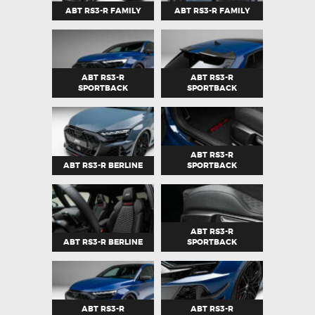
ABT RS3-R FAMILY
ABT RS3-R FAMILY
ABT RS3-R
ABT RS3-R
SPORTBACK
SPORTBACK
ABT RS3-R
ABT RS3-R BERLINE
SPORTBACK
ABT RS3-R
ABT RS3-R BERLINE
SPORTBACK
ABT RS3-R
ABT RS3-R