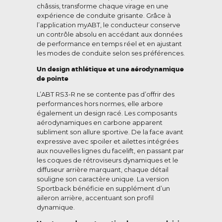
châssis, transforme chaque virage en une
expérience de conduite grisante. Grâce à
l’application myABT, le conducteur conserve
un contrôle absolu en accédant aux données
de performance en temps réel et en ajustant
les modes de conduite selon ses préférences.
Un design athlétique et une aérodynamique
de pointe
L’ABT RS3-R ne se contente pas d’offrir des
performances hors normes, elle arbore
également un design racé. Les composants
aérodynamiques en carbone apparent
subliment son allure sportive. De la face avant
expressive avec spoiler et ailettes intégrées
aux nouvelles lignes du facelift, en passant par
les coques de rétroviseurs dynamiques et le
diffuseur arrière marquant, chaque détail
souligne son caractère unique. La version
Sportback bénéficie en supplément d’un
aileron arrière, accentuant son profil
dynamique.