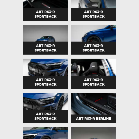
ABT RS3-R
ABT RS3-R
SPORTBACK
SPORTBACK
ABT RS3-R
ABT RS3-R
SPORTBACK
SPORTBACK
ABT RS3-R
ABT RS3-R
SPORTBACK
SPORTBACK
ABT RS3-R
SPORTBACK
ABT RS3-R BERLINE