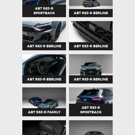
ABT RS3-R
SPORTBACK
ABT RS3-R BERLINE
ABT RS3-R BERLINE
ABT RS3-R BERLINE
ABT RS3-R BERLINE
ABT RS3-R BERLINE
ABT RS3-R
ABT RS3-R FAMILY
SPORTBACK