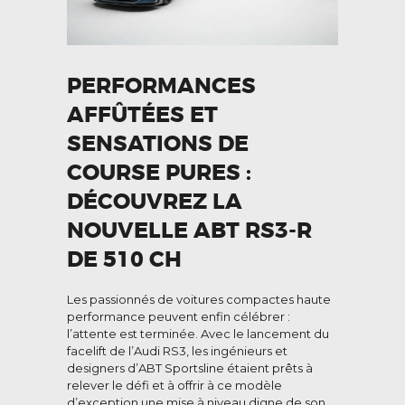
PERFORMANCES
AFFÛTÉES ET
SENSATIONS DE
COURSE PURES :
DÉCOUVREZ LA
NOUVELLE ABT RS3-R
DE 510 CH
Les passionnés de voitures compactes haute
performance peuvent enfin célébrer :
l’attente est terminée. Avec le lancement du
facelift de l’Audi RS3, les ingénieurs et
designers d’ABT Sportsline étaient prêts à
relever le défi et à offrir à ce modèle
d’exception une mise à niveau digne de son