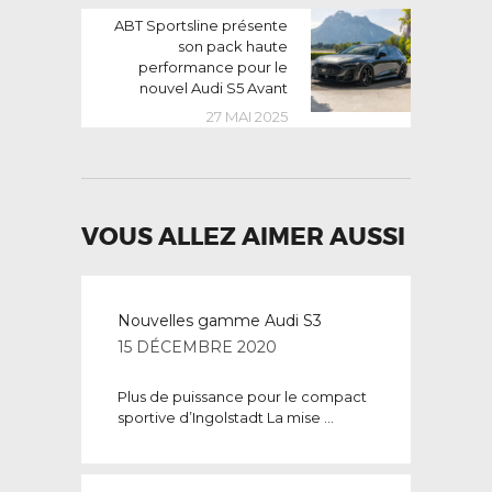
Next
ABT Sportsline présente
post:
son pack haute
performance pour le
nouvel Audi S5 Avant
27 MAI 2025
VOUS ALLEZ AIMER AUSSI
Nouvelles gamme Audi S3
15 DÉCEMBRE 2020
Plus de puissance pour le compact
sportive d’Ingolstadt La mise ...