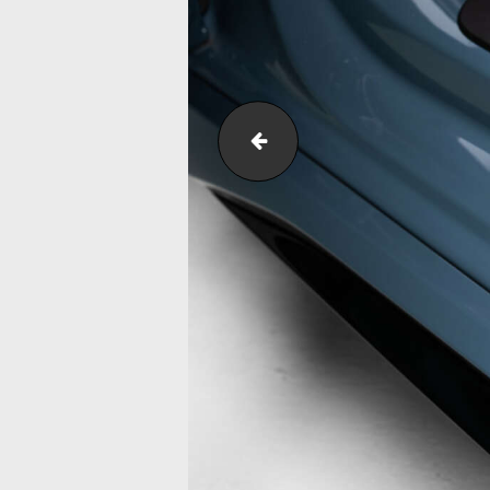
2025-03-28_RS3-R-5