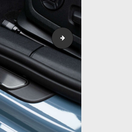
2025-03-28_RS3-R-8