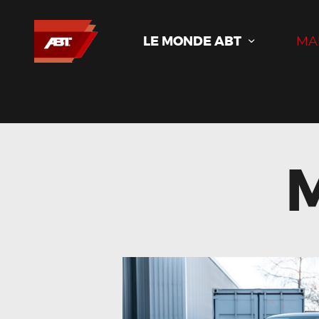
LE MONDE ABT
MA