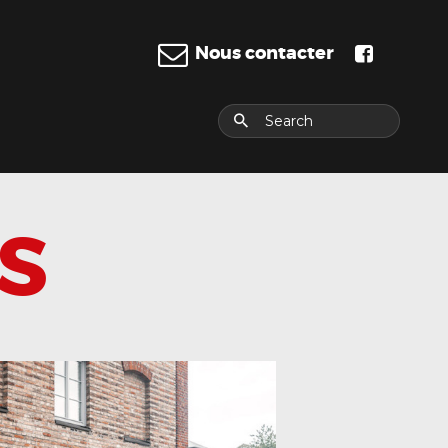
Nous contacter
E
S