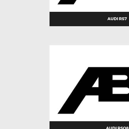
AUDI RS7
AUDI RSQ8