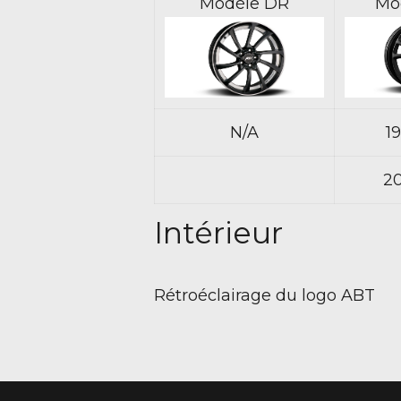
Modèle DR
Mo
N/A
1
2
Intérieur
Rétroéclairage du logo ABT