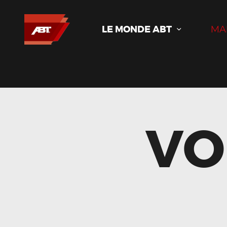
LE MONDE ABT
MA
VO