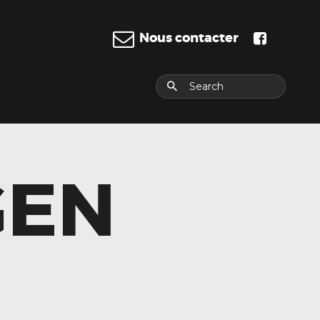
Nous contacter
E
GEN