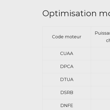
Optimisation m
Puissa
Code moteur
c
CUAA
DPCA
DTUA
DSRB
DNFE