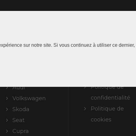
Les
Information
xpérience sur notre site. Si vous continuez à utiliser ce dernie
Marques
Mentions
légales
ABT Limited
Politique de
Audi
confidentialité
Volkswagen
Politique de
Skoda
cookies
Seat
Cupra