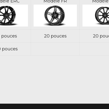
dèle ERC
Modèle FR
Modèle
9 pouces
20 pouces
20 pou
0 pouces