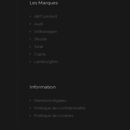
Les Marques
ABT Limited
Audi
Volkswagen
Skoda
Seat
Cupra
Lamborghini
Information
Mentions légales
Politique de confidentialité
Politique de cookies