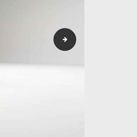
2025-03-28_RS3-R-9