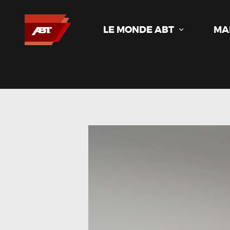
LE MONDE ABT
MA