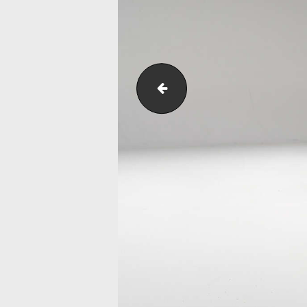
2025-03-28_RS3-R-2