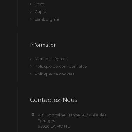
Seat
Cupra
Lamborghini
Information
Mentions légales
Politique de confidentialité
Politique de cookies
Contactez-Nous
ABT Sportsline France 307 Allée des
Ferrages
83920 LA MOTTE