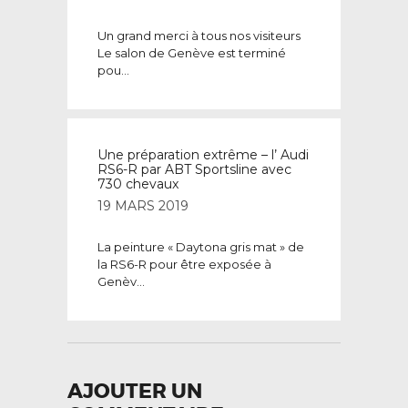
Un grand merci à tous nos visiteurs
Le salon de Genève est terminé
pou...
Une préparation extrême – l’ Audi
RS6-R par ABT Sportsline avec
730 chevaux
19 MARS 2019
La peinture « Daytona gris mat » de
la RS6-R pour être exposée à
Genèv...
AJOUTER UN