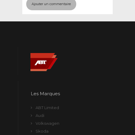
Les Marques
ABT Limited
Audi
Volkswagen
Skoda