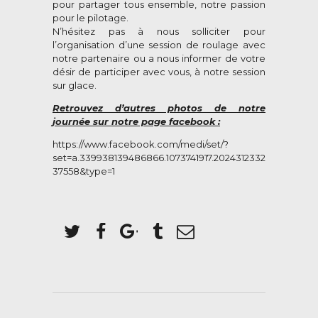
pour partager tous ensemble, notre passion
pour le pilotage.
N’hésitez pas à nous solliciter pour
l’organisation d’une session de roulage avec
notre partenaire ou a nous informer de votre
désir de participer avec vous, à notre session
sur glace.
Retrouvez d’autres photos de notre
journée sur notre page facebook :
https://www.facebook.com/medi/set/?
set=a.339938139486866.1073741917.2024312332
37558&type=1