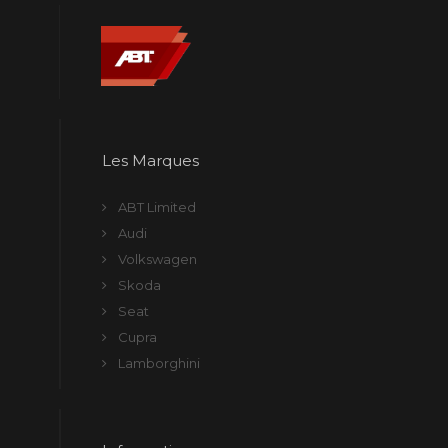
Les Marques
ABT Limited
Audi
Volkswagen
Skoda
Seat
Cupra
Lamborghini