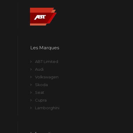
Les Marques
ABT Limited
Audi
Volkswagen
Skoda
Seat
Cupra
Lamborghini