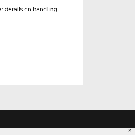
er details on handling
✕