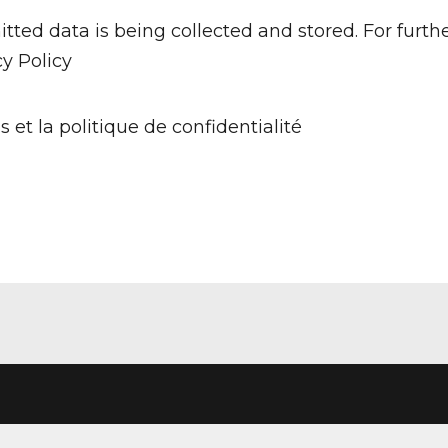
tted data is being collected and stored. For furth
cy Policy
s et la politique de confidentialité