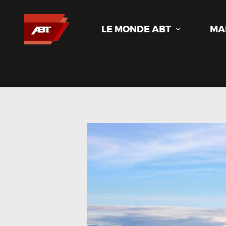
LE MONDE ABT
MA