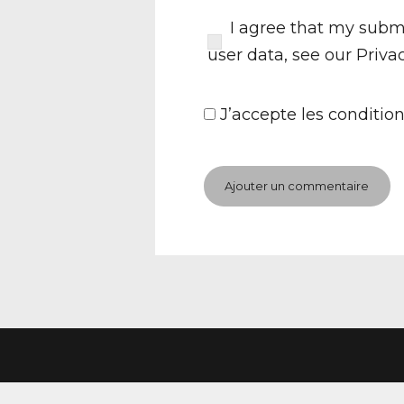
I agree that my submi
user data, see our
Priva
J’accepte
les condition