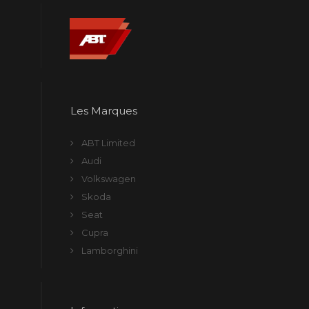
Les Marques
ABT Limited
Audi
Volkswagen
Skoda
Seat
Cupra
Lamborghini