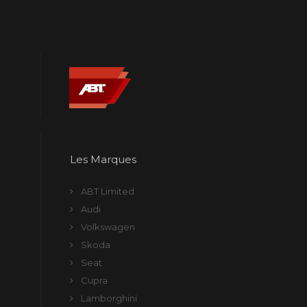
Les Marques
ABT Limited
Audi
Volkswagen
Skoda
Seat
Cupra
Lamborghini