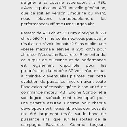
s’aligner à sa cousine supersport ; la RS6.
« Avec la puissance ABT nouvelle génération,
que ce soit en version Limousine ou Avant,
nous élevons considérablement les
performances» affirme Hans Jürgen Abt.
Passant de 450 ch et 550 Nm d’origine à 550
ch et 680 Nm, ne confirmez-vous pas que le
résultat est révolutionnaire ? Sans oublier une
vitesse maximale élevée à 290 km/h pour
affronter l’Autobahn Bavaroise. Bien entendu,
ce surplus de puissance et de performance
est également disponible pour les
propriétaires du modèle S7. Vous n’aurez pas
à craindre d’éventuelles plaintes, car cette
évolution de puissance met en avant toute
l’innovation nécessaire grâce à son unité de
commande moteur ABT Engine Control et à
son logiciel spécialement développé pour
une garantie assurée. Comme pour chaque
développement, l’ensemble des composants
ont été largement testés sur le banc de
puissance ainsi que sur les routes de la
campagne Bavaroise. Comme toujours,