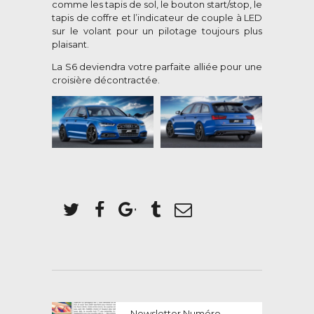
comme les tapis de sol, le bouton start/stop, le
tapis de coffre et l’indicateur de couple à LED
sur le volant pour un pilotage toujours plus
plaisant.
La S6 deviendra votre parfaite alliée pour une
croisière décontractée.
NAVIGATION
Previous
Newsletter Numéro