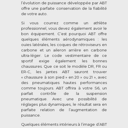
l’évolution de puissance développée par ABT
offre une parfaite conservation de la fiabilité
de votre auto.
Si vous courrez comme un athlète
professionnel, vous devez également avoir le
bon équipement. C’est pourquoi ABT offre
quelques éléments aérodynamiques : les
ouïes latérales, les coques de rétroviseurs en
carbone et un aileron arrière en carbone
ultra-léger. Le code vestimentaire de ce
sportif exige également les bonnes
chaussures. Que ce soit le modèle DR, FR ou
ER-C, les jantes ABT sauront trouver
« chaussure à son pied » en 20 » ou 21 », avec
des pneumatiques hautes performances
comme toujours. ABT offrira à votre S6, un
parfait contrôle de la suspension
pneumatique. Avec une possibilité de
réglages plus dynamiques, le résultat sera en
parfaite relation de l’augmentation de
puissance.
Quelques éléments intérieurs à l’image d’ABT