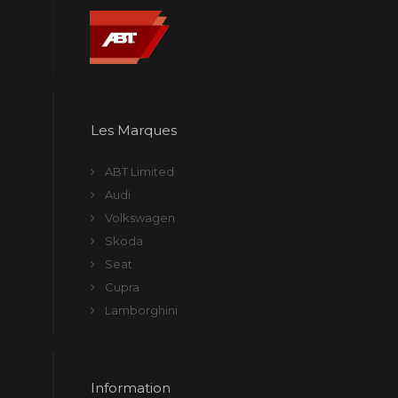
Les Marques
ABT Limited
Audi
Volkswagen
Skoda
Seat
Cupra
Lamborghini
Information