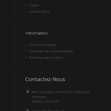
Cupra
Lamborghini
Information
Mentions légales
Politique de confidentialité
Politique de cookies
Contactez-Nous
ABT Sportsline France 307 Allée des
Ferrages
83920 LA MOTTE
charlot@abt-rsline.fr