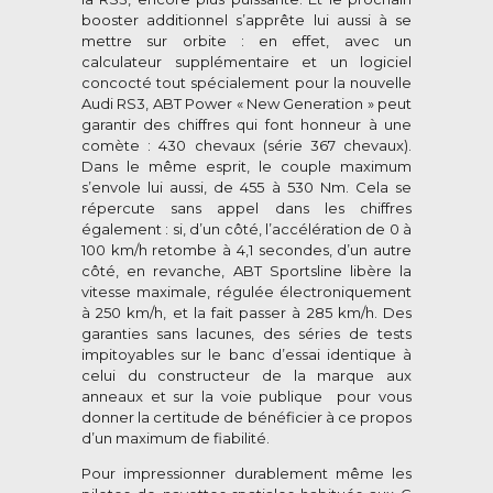
booster additionnel s’apprête lui aussi à se
mettre sur orbite : en effet, avec un
calculateur supplémentaire et un logiciel
concocté tout spécialement pour la nouvelle
Audi RS3, ABT Power « New Generation » peut
garantir des chiffres qui font honneur à une
comète : 430 chevaux (série 367 chevaux).
Dans le même esprit, le couple maximum
s’envole lui aussi, de 455 à 530 Nm. Cela se
répercute sans appel dans les chiffres
également : si, d’un côté, l’accélération de 0 à
100 km/h retombe à 4,1 secondes, d’un autre
côté, en revanche, ABT Sportsline libère la
vitesse maximale, régulée électroniquement
à 250 km/h, et la fait passer à 285 km/h. Des
garanties sans lacunes, des séries de tests
impitoyables sur le banc d’essai identique à
celui du constructeur de la marque aux
anneaux et sur la voie publique pour vous
donner la certitude de bénéficier à ce propos
d’un maximum de fiabilité.
Pour impressionner durablement même les