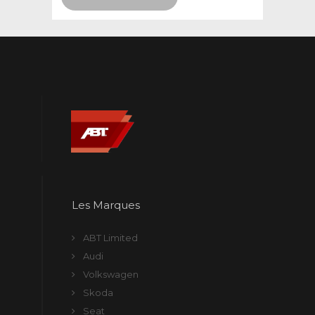
Les Marques
ABT Limited
Audi
Volkswagen
Skoda
Seat