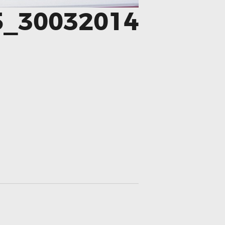
5_30032014