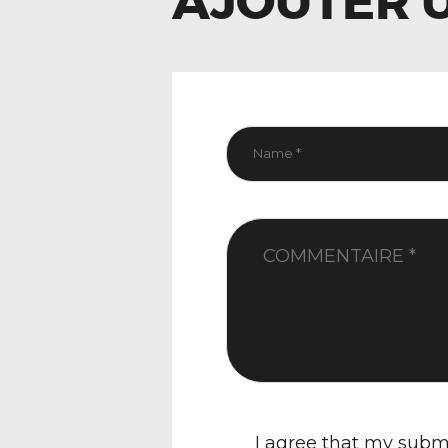
AJOUTER 
I agree that my submi