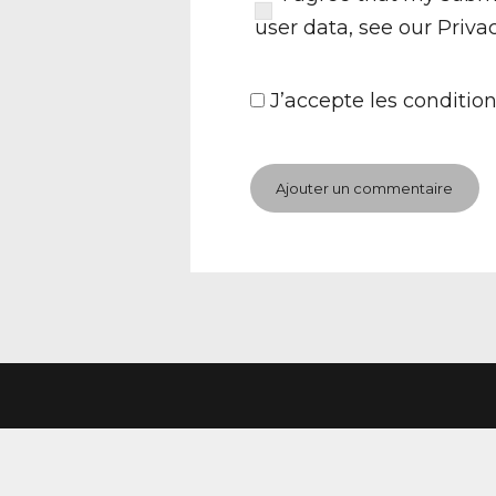
user data, see our
Priva
J’accepte
les condition