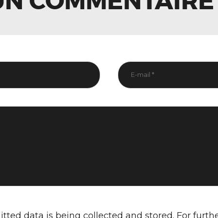
UN COMMENTAIRE
tted data is being collected and stored. For furth