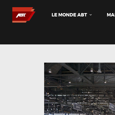
LE MONDE ABT
MA