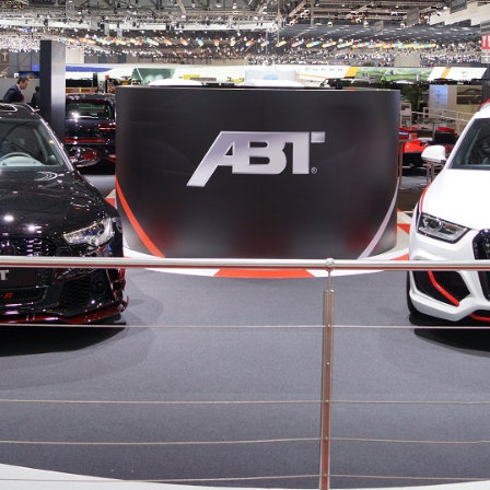
742_30032014