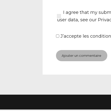
I agree that my submi
user data, see our
Priva
J’accepte
les condition