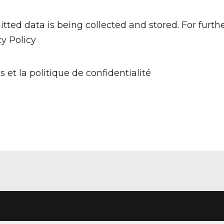
tted data is being collected and stored. For furth
cy Policy
s et la politique de confidentialité