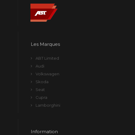
Les Marques
ABT Limited
Audi
Volkswagen
Skoda
Seat
Cupra
Lamborghini
Information