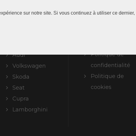
Les
Information
xpérience sur notre site. Si vous continuez à utiliser ce dernie
Marques
Mentions
légales
ABT Limited
Politique de
Audi
confidentialité
Volkswagen
Politique de
Skoda
cookies
Seat
Cupra
Lamborghini