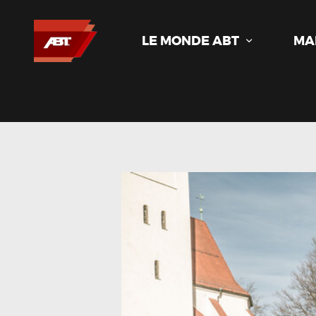
LE MONDE ABT
MA