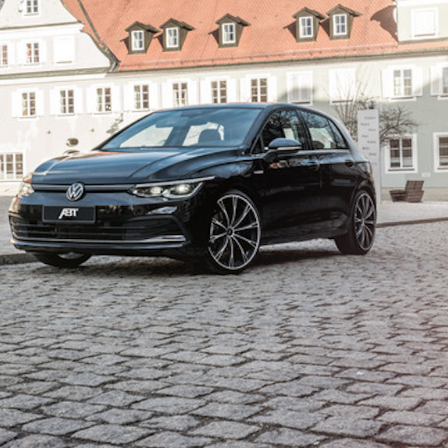
20_mattblack-1