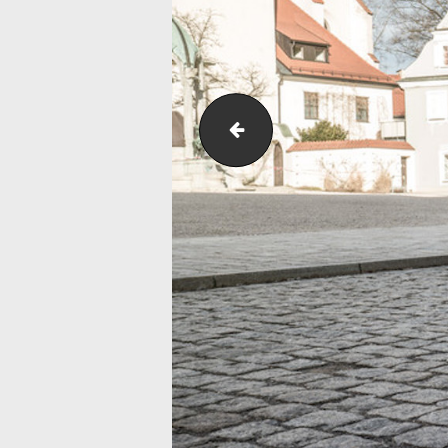
Volkswagen_Golf_VIII_GR