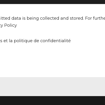
tted data is being collected and stored. For furth
cy Policy
s et la politique de confidentialité