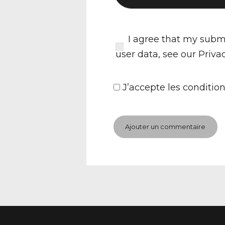
I agree that my submi
user data, see our
Priva
J’accepte
les condition