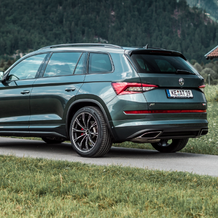
GR20_6