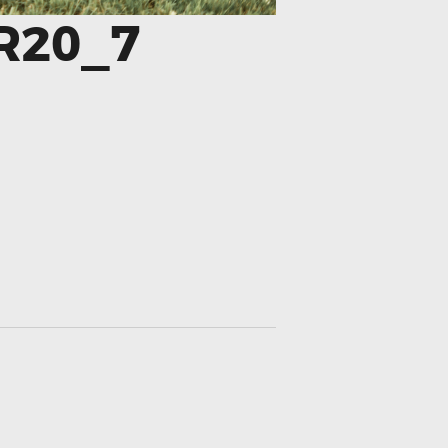
R20_7