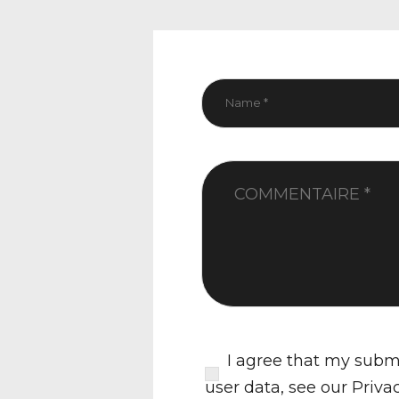
I agree that my submi
user data, see our
Priva