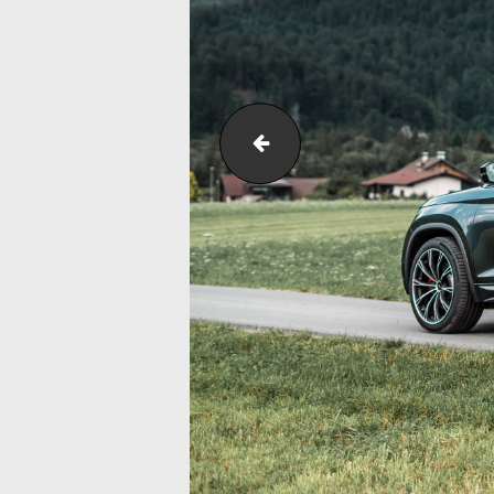
ABT_Skoda_Kodiaq_RS_