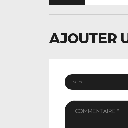
DE
L’ARTIC
AJOUTER 