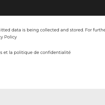
tted data is being collected and stored. For furth
cy Policy
s et la politique de confidentialité