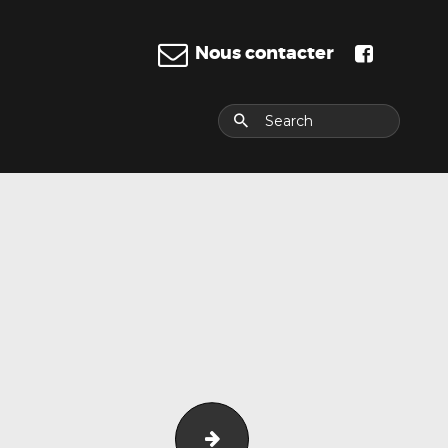
Nous contacter
E
Seat