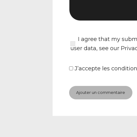
I agree that my submi
user data, see our
Priva
J’accepte
les condition