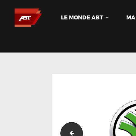
LE MONDE ABT
MA
Volkswagen