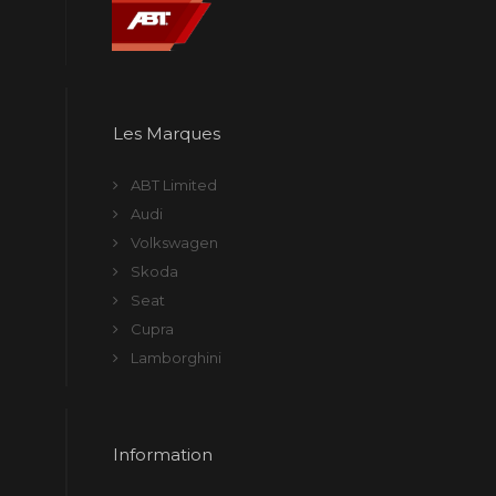
Les Marques
ABT Limited
Audi
Volkswagen
Skoda
Seat
Cupra
Lamborghini
Information