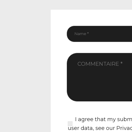
I agree that my submi
user data, see our
Priva