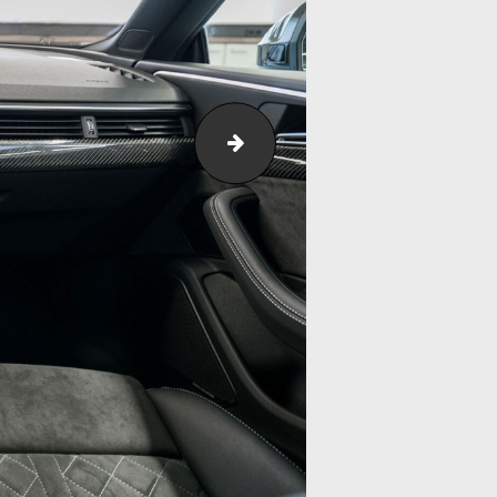
rs5-r-presse-3