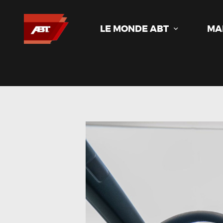
LE MONDE ABT
MA