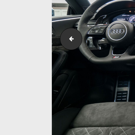
rs5-r-gruen-6