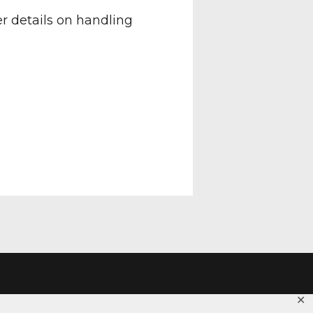
er details on handling
✕