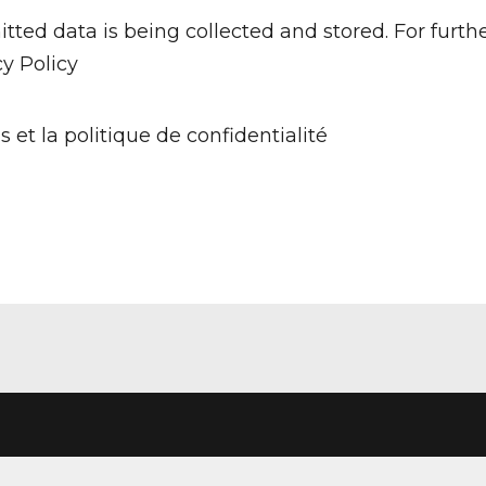
tted data is being collected and stored. For furth
cy Policy
s et la politique de confidentialité