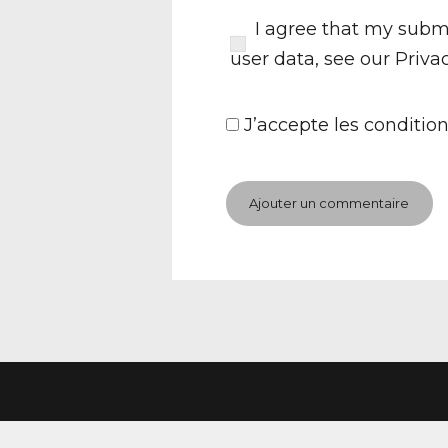
I agree that my submi
user data, see our
Priva
J’accepte
les condition