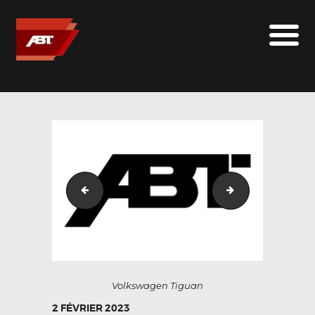
ABT SPORTSLINE FRANCE
LE MONDE ABT
MARQUES
LE SUR-MESURE
ABT
CONTACT
Volkswagen-Touareg
Slider
Volkswagen Tiguan
2 FÉVRIER 2023