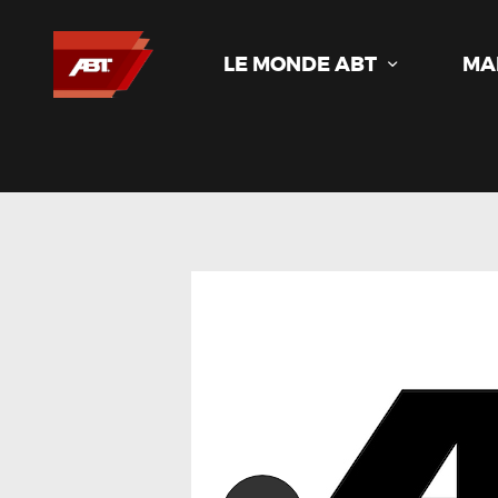
LE MONDE ABT
MA