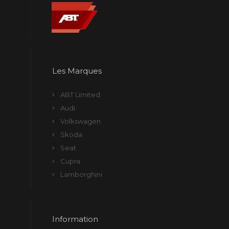
Les Marques
ABT Limited
Audi
Volkswagen
Skoda
Seat
Cupra
Lamborghini
Information