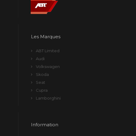
Les Marques
ABT Limited
Audi
Volkswagen
Skoda
Seat
Cupra
Lamborghini
Information