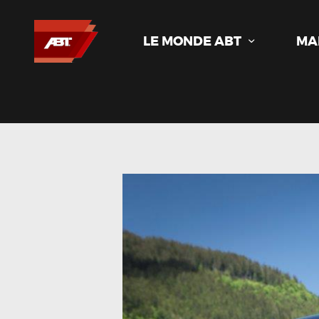
LE MONDE ABT
MA