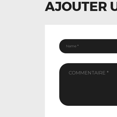
AJOUTER 