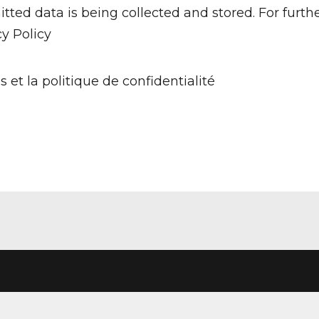
tted data is being collected and stored. For furth
cy Policy
s et la politique de confidentialité