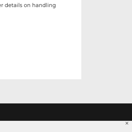
er details on handling
✕