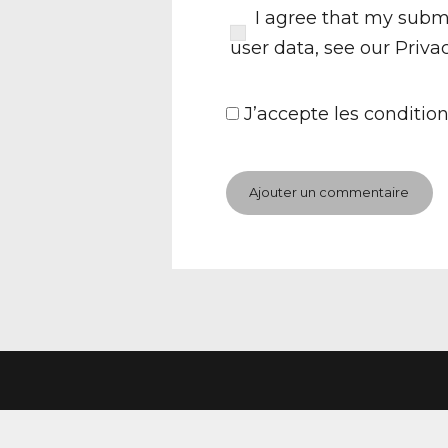
I agree that my submi
user data, see our
Priva
J’accepte
les condition