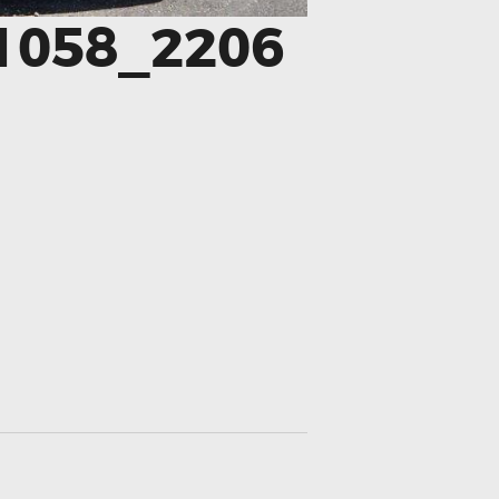
1058_2206