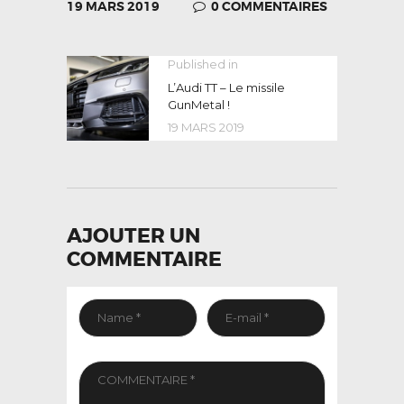
19 MARS 2019
0
COMMENTAIRES
NAVIGATION
Published in
Previous
post:
L’Audi TT – Le missile
DE
GunMetal !
L’ARTICLE
19 MARS 2019
AJOUTER UN
COMMENTAIRE