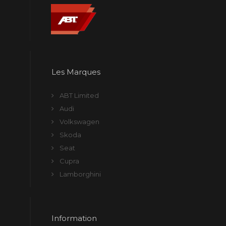
Les Marques
ABT Limited
Audi
Volkswagen
Skoda
Seat
Cupra
Lamborghini
Information