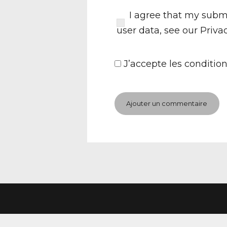
I agree that my submi
user data, see our
Priva
J’accepte
les condition