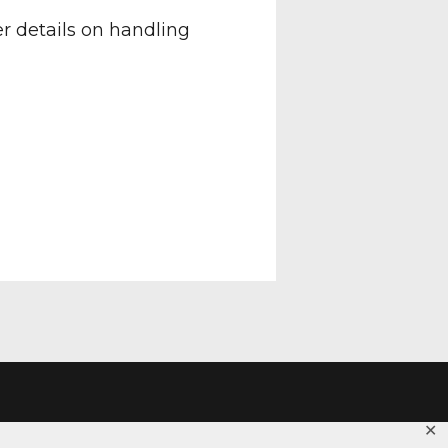
er details on handling
✕