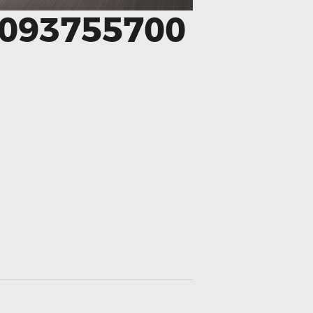
093755700