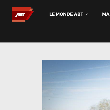
LE MONDE ABT
MA