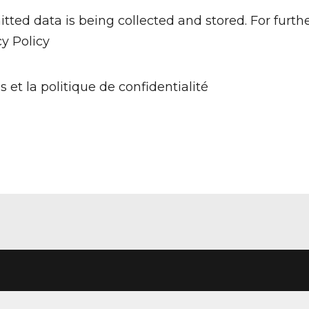
tted data is being collected and stored. For furth
cy Policy
s et la politique de confidentialité