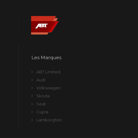
Les Marques
ABT Limited
Audi
Volkswagen
Skoda
Seat
Cupra
Lamborghini