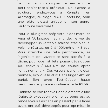
l’endroit car vous risquez de perdre votre
petit papier rose si précieux…. Nous avons la
solution, rendez-vous à Kempten en
Allemagne, au siège d’ABT Sportsline, pour
une piste d’essai unique en son genre,
l’autoroute bavaroise !
Pour le plus grand préparateur des marques
Audi et Volkswagen au monde, l’envie de
développer un véritable athlète était bien là.
Voici le résultat, un 0 à 100km/h en 4.3 sec.
Pour atteindre une telle performance, les
ingénieurs de Bavière se sont attelés à la
tâche, pour que l’athlète puisse développer
470 chevaux / 440 Nm de couple après
l’entrainement. « Ces valeurs parlent d’eux-
mêmes», explique le PDG Hans Jürgen Abt, en
parfait lien avec l’esthétique haute
performance qui a été confiée à cette RS5-R.
L’athlète se voit recevoir des éléments d’une
légèreté exceptionnelle, le carbone est au
rendez-vous. Les flaps en passant par la lame
avant ont été développés pour optimiser le