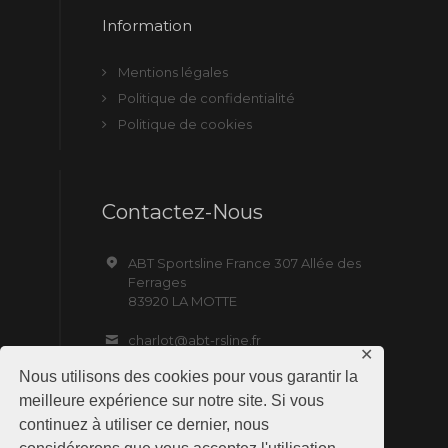
Information
Mentions légales
Politique de confidentialité
Politique de cookies
Contactez-Nous
ABT Sportsline France 307 Allée des
Ferrages
83920 LA MOTTE
charlot@abt-rsline.fr
✕
Nous utilisons des cookies pour vous garantir la
meilleure expérience sur notre site. Si vous
continuez à utiliser ce dernier, nous