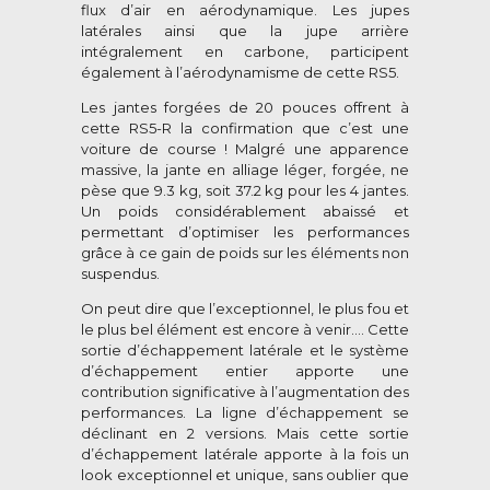
flux d’air en aérodynamique. Les jupes
latérales ainsi que la jupe arrière
intégralement en carbone, participent
également à l’aérodynamisme de cette RS5.
Les jantes forgées de 20 pouces offrent à
cette RS5-R la confirmation que c’est une
voiture de course ! Malgré une apparence
massive, la jante en alliage léger, forgée, ne
pèse que 9.3 kg, soit 37.2 kg pour les 4 jantes.
Un poids considérablement abaissé et
permettant d’optimiser les performances
grâce à ce gain de poids sur les éléments non
suspendus.
On peut dire que l’exceptionnel, le plus fou et
le plus bel élément est encore à venir…. Cette
sortie d’échappement latérale et le système
d’échappement entier apporte une
contribution significative à l’augmentation des
performances. La ligne d’échappement se
déclinant en 2 versions. Mais cette sortie
d’échappement latérale apporte à la fois un
look exceptionnel et unique, sans oublier que