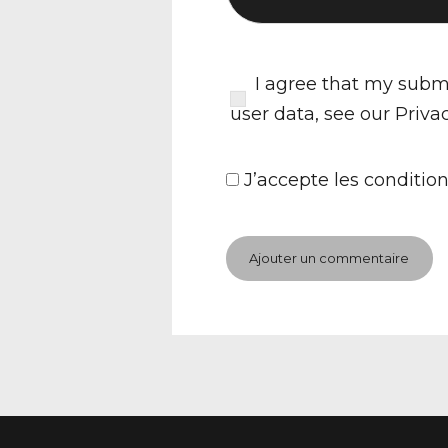
I agree that my submi
user data, see our
Priva
J’accepte
les condition