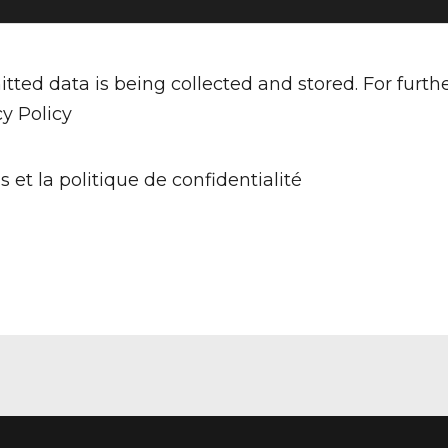
tted data is being collected and stored. For furth
cy Policy
s et la politique de confidentialité