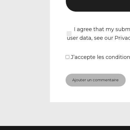
I agree that my submi
user data, see our
Priva
J’accepte
les condition