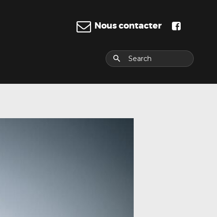
Nous contacter
E