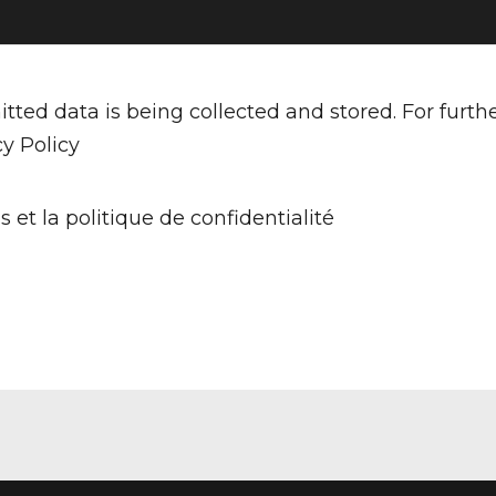
tted data is being collected and stored. For furth
cy Policy
s et la politique de confidentialité