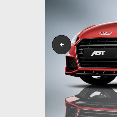
abt_fr_felge_2015_01_lo