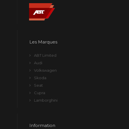
Les Marques
ABT Limited
Audi
Volkswagen
Skoda
Seat
Cupra
Lamborghini
Information