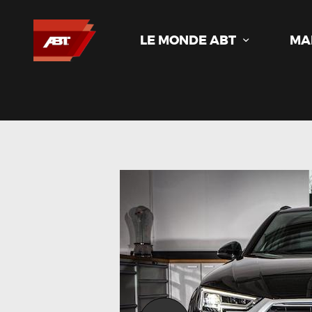
LE MONDE ABT
MA