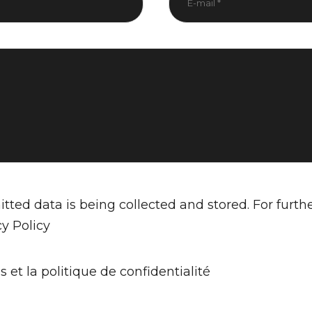
tted data is being collected and stored. For furth
cy Policy
s et la politique de confidentialité