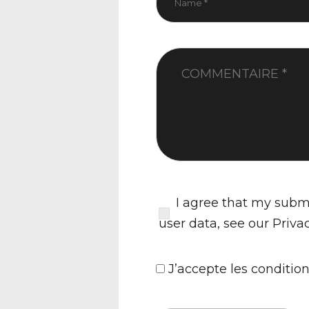
I agree that my submi
user data, see our
Priva
J’accepte
les condition