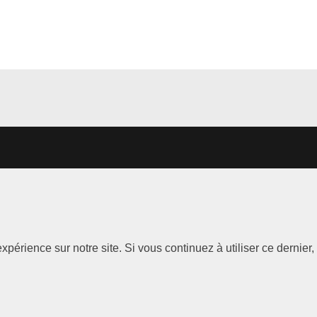
Les
Information
xpérience sur notre site. Si vous continuez à utiliser ce dernie
Marques
Mentions