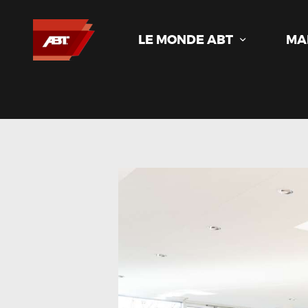
LE MONDE ABT
MA