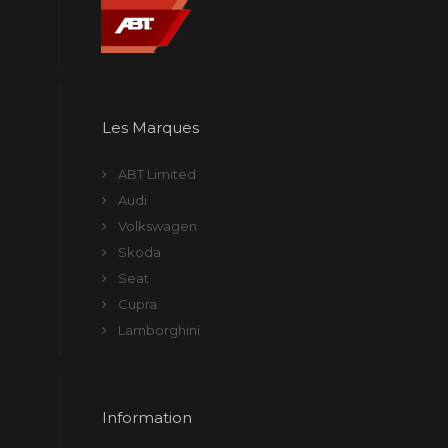
Les Marques
ABT Limited
Audi
Volkswagen
Skoda
Seat
Cupra
Lamborghini
Information