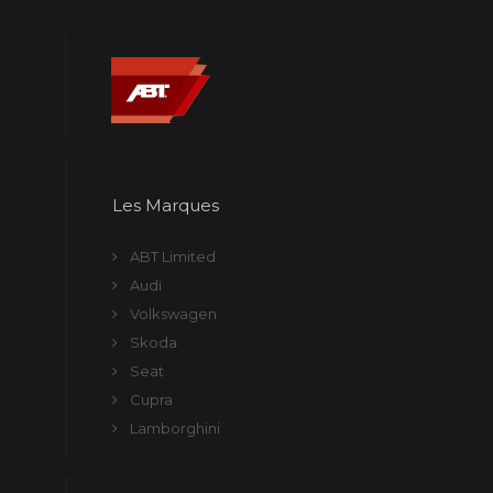
Les Marques
ABT Limited
Audi
Volkswagen
Skoda
Seat
Cupra
Lamborghini