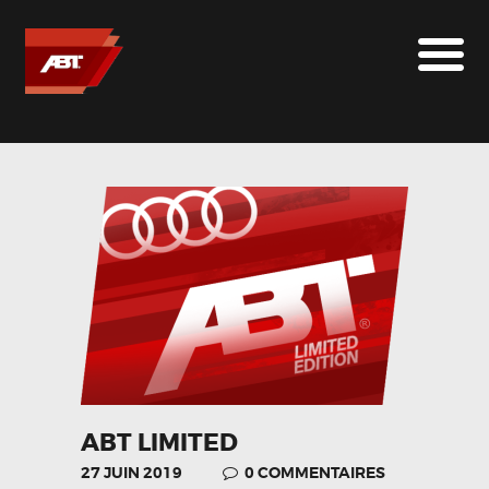
ABT SPORTSLINE FRANCE
LE MONDE ABT
MARQUES
LE SUR-MESURE
ABT
CONTACT
ABT LIMITED
27 JUIN 2019
0
COMMENTAIRES