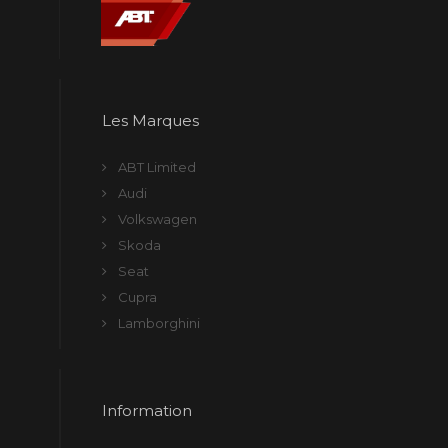
Les Marques
ABT Limited
Audi
Volkswagen
Skoda
Seat
Cupra
Lamborghini
Information