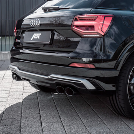
GR20_glossyblack-9