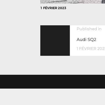
1 FÉVRIER 2023
NAVIGA
P
Published in
p
Audi SQ2
DE
1 FÉVRIER 202
L’ARTIC