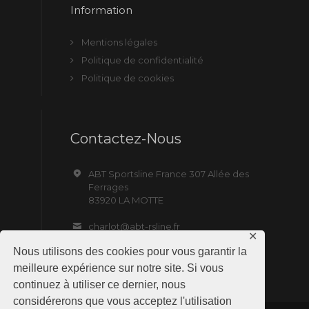
Information
Mentions légales
Politique de confidentialité
Politique de cookies
Contactez-Nous
ABT Sportsline France 307 Allée des
Ferrages
83920 LA MOTTE
charlot@abt-rsline.fr
✕
Nous utilisons des cookies pour vous garantir la
meilleure expérience sur notre site. Si vous
continuez à utiliser ce dernier, nous
considérerons que vous acceptez l'utilisation