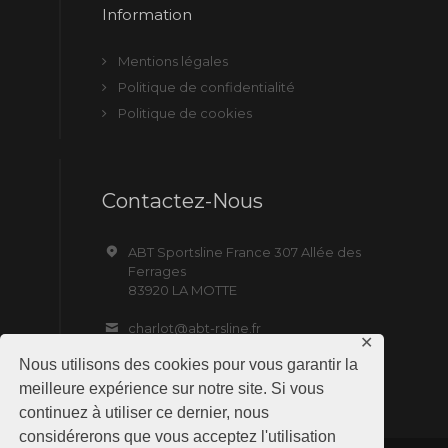
Information
Mentions légales
Politique de confidentialité
Politique de cookies
Contactez-Nous
ABT Sportsline France 307 Allée des
Ferrages
83920 LA MOTTE
charlot@abt-rsline.fr
✕
Nous utilisons des cookies pour vous garantir la
meilleure expérience sur notre site. Si vous
continuez à utiliser ce dernier, nous
considérerons que vous acceptez l'utilisation