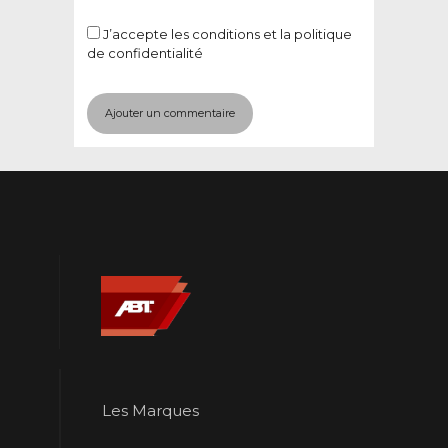
J’accepte
les conditions et la politique
de confidentialité
Les Marques