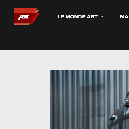
LE MONDE ABT
MA