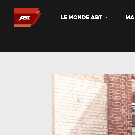
LE MONDE ABT
MA