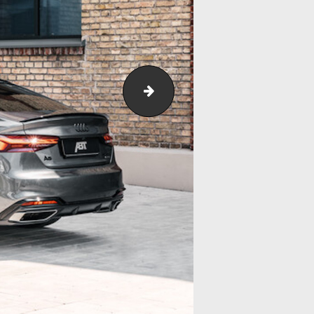
Audi_A5_Sportback_ER