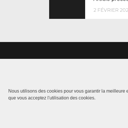
DE
2 FÉVRIER 20
L’ARTIC
Nous utilisons des cookies pour vous garantir la meilleure e
que vous acceptez l'utilisation des cookies.