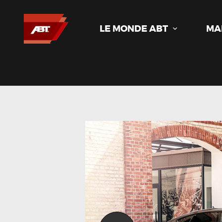
LE MONDE ABT
MA