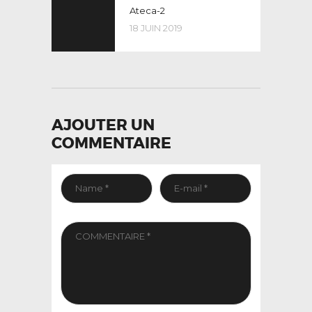
post:
Ateca-2
DE
18 JUIN 2019
L’ARTICLE
AJOUTER UN
COMMENTAIRE