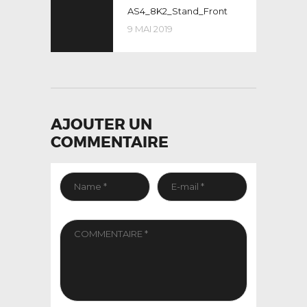
post:
AS4_8K2_Stand_Front
DE
9 MAI 2019
L’ARTICLE
AJOUTER UN
COMMENTAIRE